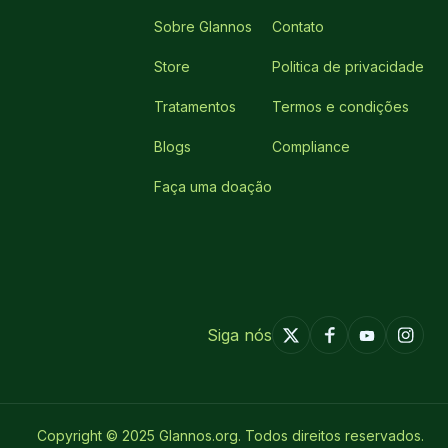
Sobre Glannos
Contato
Store
Politica de privacidade
Tratamentos
Termos e condições
Blogs
Compliance
Faça uma doação
Siga nós
Copyright © 2025 Glannos.org. Todos direitos reservados.