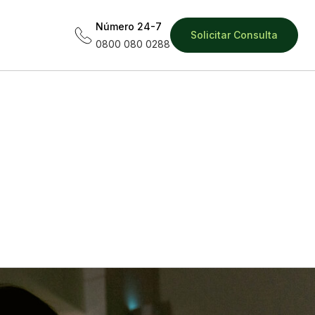
Número 24-7
Solicitar Consulta
0800 080 0288