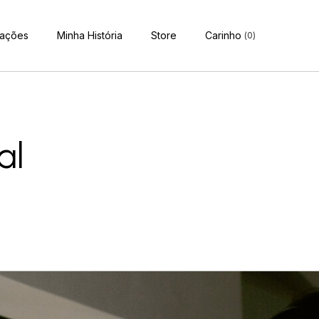
ações
Minha História
Store
Carinho
(
0
)
al