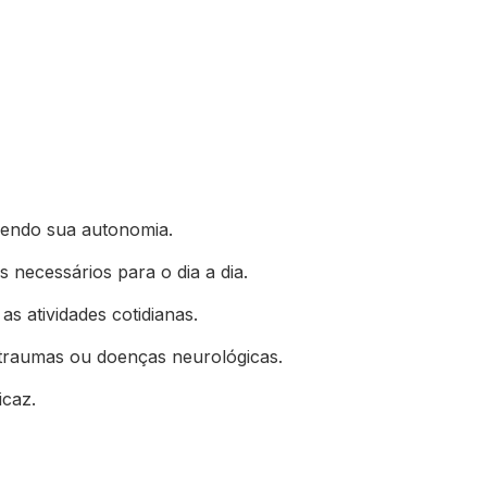
ecendo sua autonomia.
 necessários para o dia a dia.
as atividades cotidianas.
 traumas ou doenças neurológicas.
icaz.