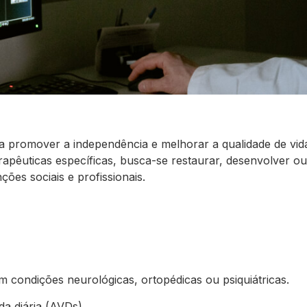
a promover a independência e melhorar a qualidade de vida
terapêuticas específicas, busca-se restaurar, desenvolver 
ções sociais e profissionais.
m condições neurológicas, ortopédicas ou psiquiátricas.
a diária (AVDs).