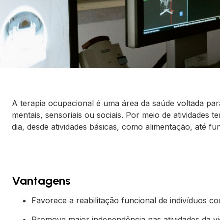
A terapia ocupacional é uma área da saúde voltada par
mentais, sensoriais ou sociais. Por meio de atividades 
dia, desde atividades básicas, como alimentação, até fun
Vantagens
Favorece a reabilitação funcional de indivíduos co
Promove maior independência nas atividades da vid