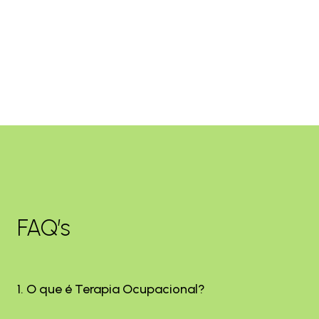
FAQ’s
1. O que é Terapia Ocupacional?