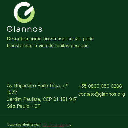
Descubra como nossa associação pode
transformar a vida de muitas pessoas!
Av Brigadeiro Faria Lima, n*
+55 0800 080 0288
1572
contato@glannos.org
Jardim Paulista, CEP 01.451-917
São Paulo - SP
Desenvolvido por
CS Tecnologia
.