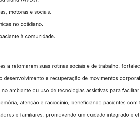
as, motoras e sociais.
icas no cotidiano.
 paciente à comunidade.
tes a retomarem suas rotinas sociais e de trabalho, fortal
 no desenvolvimento e recuperação de movimentos corporais
 no ambiente ou uso de tecnologias assistivas para facilitar 
emória, atenção e raciocínio, beneficiando pacientes com
adores e familiares, promovendo um cuidado integrado e ef